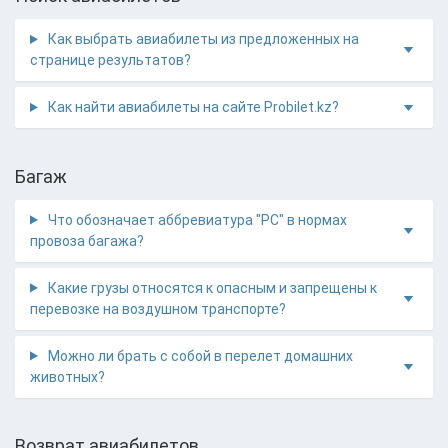
Как выбрать авиабилеты из предложенных на
странице результатов?
Как найти авиабилеты на сайте Probilet.kz?
Багаж
Что обозначает аббревиатура "PC" в нормах
провоза багажа?
Какие грузы относятся к опасным и запрещены к
перевозке на воздушном транспорте?
Можно ли брать с собой в перелет домашних
животных?
Возврат авиабилетов