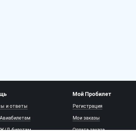
щь
Мой Пробилет
сы и ответы
Регистрация
 Авиабилетам
Мои заказы
 Ж/Д билетам
Оплата заказа