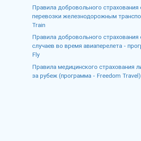
Правила добровольного страхования 
перевозки железнодорожным трансп
Train
Правила добровольного страхования 
случаев во время авиаперелета - про
Fly
Правила медицинского страхования 
за рубеж (программа - Freedom Travel)