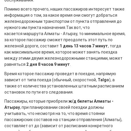
Помимо всего прочего, наших пассажиров интересует также
информация о том, за какое время они смогут добраться
железнодорожным транспортом от пункта отправления до
нужного им пункта назначения.Так вот, что
касается маршрута Алматы - Атырау, то минимальное время,
за которое пассажир сможет преодолеть этот путь по
железной дороге, составит
1 день 13 часов 7 минут
, тогда
как максимальное время, которое может занять поездка
между этими двумя железнодорожными станциями, может
равняться
2 дня 8 часов 9 минут
.
Время которое пассажир проведет в поездке, напрямую
зависит от типа поезда (обычный, скоростной,
Talgo
), а
также от количества установленных штатным расписанием
остановок по пути его следования.
Пассажиры, которые приобрели
ж/д билеты Алматы -
Атырау
, при планировании своей поездки должны
учитывать, что несмотря на то, что время стоянки
пассажирских составов на станции отправления (Алматы),
составляет от
до
(зависит от расписания конкретного