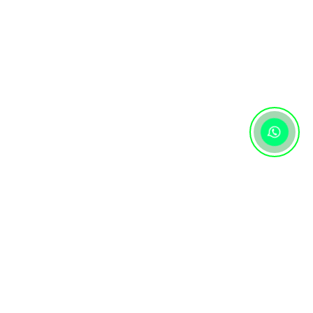
Контактная информация
+7 (727) 346 74 74
Написать нам сообщение