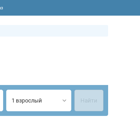
аз
1 взрослый
Найти