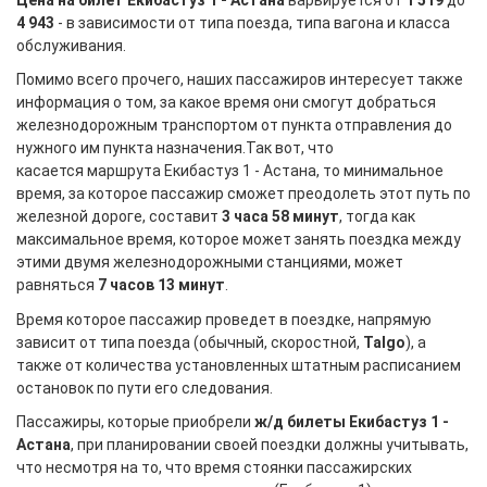
4 943
- в зависимости от типа поезда, типа вагона и класса
обслуживания.
Помимо всего прочего, наших пассажиров интересует также
информация о том, за какое время они смогут добраться
железнодорожным транспортом от пункта отправления до
нужного им пункта назначения.Так вот, что
касается маршрута Екибастуз 1 - Астана, то минимальное
время, за которое пассажир сможет преодолеть этот путь по
железной дороге, составит
3 часа 58 минут
, тогда как
максимальное время, которое может занять поездка между
этими двумя железнодорожными станциями, может
равняться
7 часов 13 минут
.
Время которое пассажир проведет в поездке, напрямую
зависит от типа поезда (обычный, скоростной,
Talgo
), а
также от количества установленных штатным расписанием
остановок по пути его следования.
Пассажиры, которые приобрели
ж/д билеты Екибастуз 1 -
Астана
, при планировании своей поездки должны учитывать,
что несмотря на то, что время стоянки пассажирских