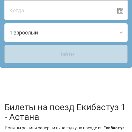
Когда
1 взрослый
Найти
Билеты на поезд Екибастуз 1
- Астана
Если вы решили совершить поездку на поезде из
Екибастуз