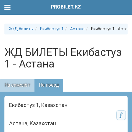
Ж/Д билеты
Екибастуз 1
Астана
Екибастуз 1 - Астан
ЖД БИЛЕТЫ Екибастуз
1 - Астана
На самолёт
На поезд