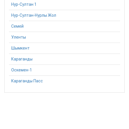
Нур-Султан 1
Нур-Султан-Нурлы Жол
Семей
Уленты
Шымкент
Караганды
Оскемен-1
Караганды Пасс