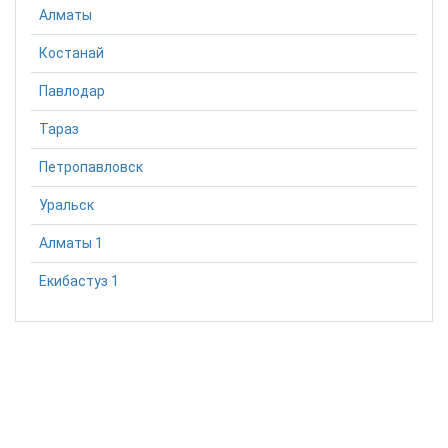
Алматы
Костанай
Павлодар
Тараз
Петропавловск
Уральск
Алматы 1
Екибастуз 1