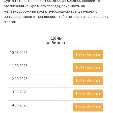
Султан 1), составляет от
00:25:00
до
02:25:00
(зависит от
расписания конкретного поезда), прибывать на
железнодорожный вокзал необходимо всегда немного
раньше времени отправления, чтобы не опоздать на посадку
в вагон.
Цены
на билеты
10.08.2026
Найти билеты
11.08.2026
Найти билеты
12.08.2026
Найти билеты
13.08.2026
Найти билеты
14.08.2026
Найти билеты