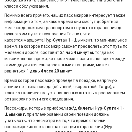
класса обслуживания.
Помимо всего прочего, наших пассажиров интересует также
информация о том, за какое время они смогут добраться
железнодорожным транспортом от пункта отправления до
нужного им пункта назначения.Так вот, что
касается маршрута Нур-Султан 1 - Шымкент, то минимальное
время, за которое пассажир сможет преодолеть этот путь по
железной дороге, составит
21 час 4 минуты
, тогда как
максимальное время, которое может занять поездка между
этими двумя железнодорожными станциями, может
равняться
1 день 4 часа 20 минут
.
Время которое пассажир проведет в поездке, напрямую
зависит от типа поезда (обычный, скоростной,
Talgo
), а
также от количества установленных штатным расписанием
остановок по пути его следования.
Пассажиры, которые приобрели
ж/д билеты Нур-Султан 1 -
Шымкент
, при планировании своей поездки должны
учитывать, что несмотря на то, что время стоянки
пассажирских составов на станции отправления (Нур-