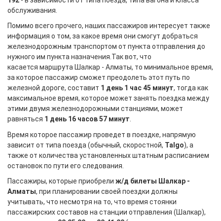
обслуживания.
Помимо всего прочего, наших пассажиров интересует также
информация о том, за какое время они смогут добраться
железнодорожным транспортом от пункта отправления до
нужного им пункта назначения.Так вот, что
касается маршрута Шалкар - Алматы, то минимальное время,
за которое пассажир сможет преодолеть этот путь по
железной дороге, составит
1 день 1 час 45 минут
, тогда как
максимальное время, которое может занять поездка между
этими двумя железнодорожными станциями, может
равняться
1 день 16 часов 57 минут
.
Время которое пассажир проведет в поездке, напрямую
зависит от типа поезда (обычный, скоростной,
Talgo
), а
также от количества установленных штатным расписанием
остановок по пути его следования.
Пассажиры, которые приобрели
ж/д билеты Шалкар -
Алматы
, при планировании своей поездки должны
учитывать, что несмотря на то, что время стоянки
пассажирских составов на станции отправления (Шалкар),