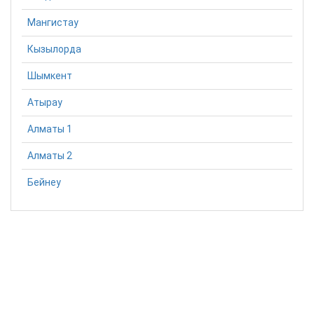
Мангистау
Кызылорда
Шымкент
Атырау
Алматы 1
Алматы 2
Бейнеу