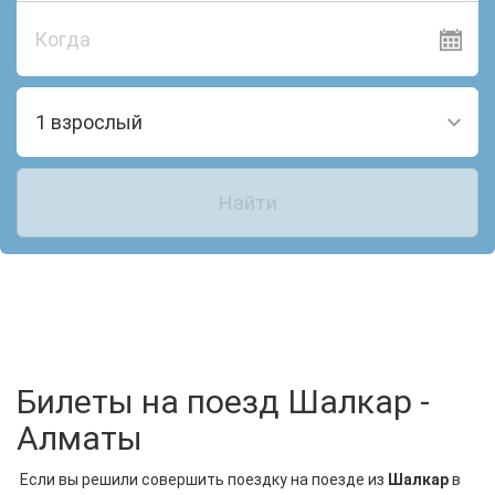
Когда
1 взрослый
Найти
Билеты на поезд Шалкар -
Алматы
Если вы решили совершить поездку на поезде из
Шалкар
в