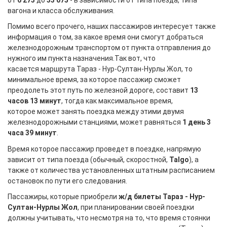
вагона и класса обслуживания.
Помимо всего прочего, наших пассажиров интересует также
информация о том, за какое время они смогут добраться
железнодорожным транспортом от пункта отправления до
нужного им пункта назначения.Так вот, что
касается маршрута Тараз - Нур-Султан-Нурлы Жол, то
минимальное время, за которое пассажир сможет
преодолеть этот путь по железной дороге, составит
13
часов 13 минут
, тогда как максимальное время,
которое может занять поездка между этими двумя
железнодорожными станциями, может равняться
1 день 3
часа 39 минут
.
Время которое пассажир проведет в поездке, напрямую
зависит от типа поезда (обычный, скоростной,
Talgo
), а
также от количества установленных штатным расписанием
остановок по пути его следования.
Пассажиры, которые приобрели
ж/д билеты Тараз - Нур-
Султан-Нурлы Жол
, при планировании своей поездки
должны учитывать, что несмотря на то, что время стоянки