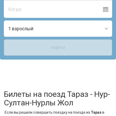
Когда
1 взрослый
Найти
Билеты на поезд Тараз - Нур-
Султан-Нурлы Жол
Если вы решили совершить поездку на поезде из
Тараз
в