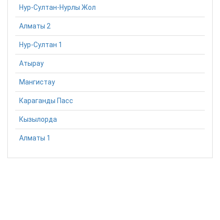
Нур-Султан-Нурлы Жол
Алматы 2
Нур-Султан 1
Атырау
Мангистау
Караганды Пасс
Кызылорда
Алматы 1