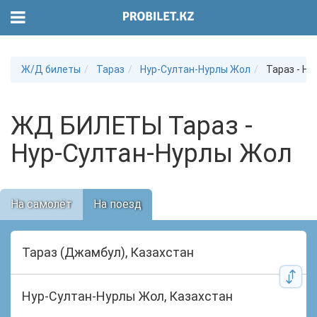
Ж/Д билеты
Тараз
Нур-Султан-Нурлы Жол
Тараз - Н
ЖД БИЛЕТЫ Тараз -
Нур-Султан-Нурлы Жол
На самолёт
На поезд