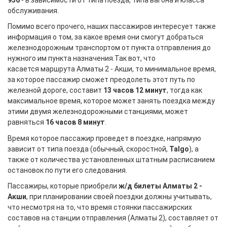
обслуживания.
Помимо всего прочего, наших пассажиров интересует также
информация о том, за какое время они смогут добраться
железнодорожным транспортом от пункта отправления до
нужного им пункта назначения.Так вот, что
касается маршрута Алматы 2 - Акши, то минимальное время,
за которое пассажир сможет преодолеть этот путь по
железной дороге, составит
13 часов 12 минут
, тогда как
максимальное время, которое может занять поездка между
этими двумя железнодорожными станциями, может
равняться
16 часов 8 минут
.
Время которое пассажир проведет в поездке, напрямую
зависит от типа поезда (обычный, скоростной,
Talgo
), а
также от количества установленных штатным расписанием
остановок по пути его следования.
Пассажиры, которые приобрели
ж/д билеты Алматы 2 -
Акши
, при планировании своей поездки должны учитывать,
что несмотря на то, что время стоянки пассажирских
составов на станции отправления (Алматы 2), составляет от