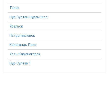
Тараз
Нур-Султан-Нурлы Жол
Уральск
Петропавловск
Караганды Пасс
Усть-Каменогорск
Нур-Султан 1