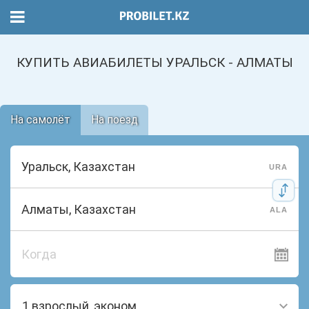
КУПИТЬ АВИАБИЛЕТЫ УРАЛЬСК - АЛМАТЫ
На самолёт
На поезд
URA
ALA
Когда
1 взрослый, эконом