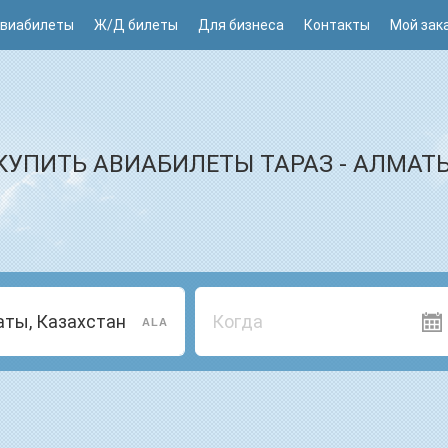
виабилеты
Ж/Д билеты
Для бизнеса
Контакты
Мой зак
КУПИТЬ АВИАБИЛЕТЫ ТАРАЗ - АЛМАТ
Когда
ALA