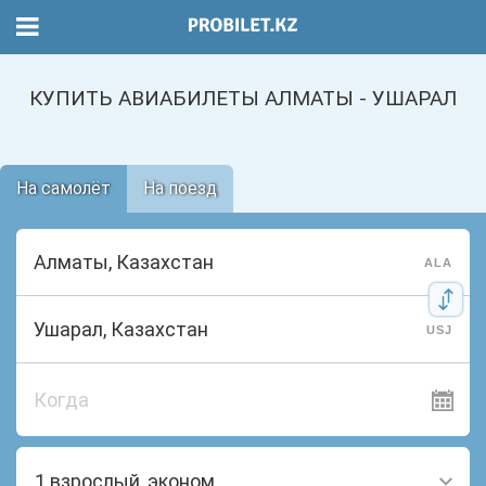
КУПИТЬ АВИАБИЛЕТЫ АЛМАТЫ - УШАРАЛ
На самолёт
На поезд
ALA
USJ
Когда
1 взрослый, эконом