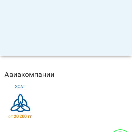
Авиакомпании
SCAT
от
20 200 тг