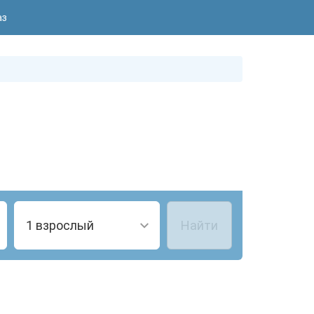
аз
1 взрослый
Найти