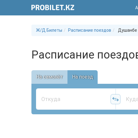
А
Ж/Д Билеты
Расписание поездов
Душанбе
Расписание поездо
На самолёт
На поезд