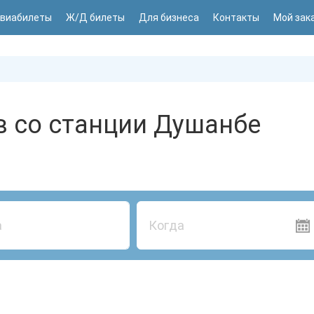
виабилеты
Ж/Д билеты
Для бизнеса
Контакты
Мой зак
в со станции Душанбе
Когда