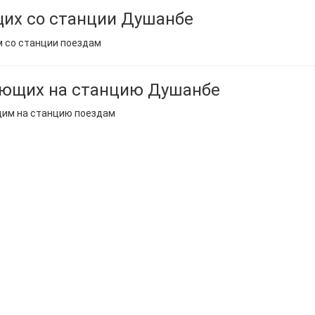
их со станции Душанбе
м со станции поездам
ающих на станцию Душанбе
щим на станцию поездам