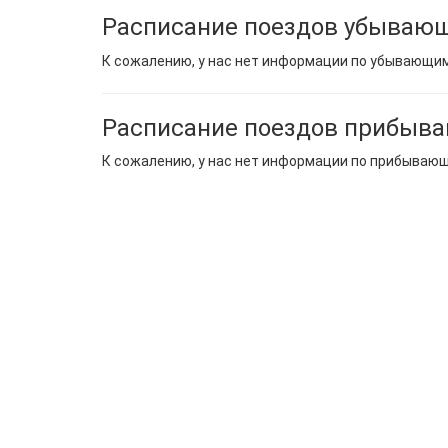
Расписание поездов убывающ
К сожалению, у нас нет информации по убывающи
Расписание поездов прибыв
К сожалению, у нас нет информации по прибываю