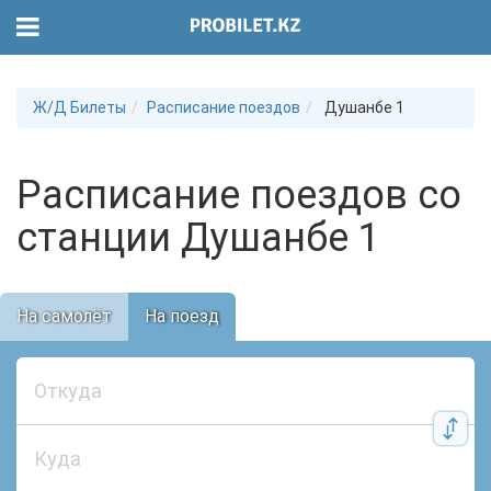
Ж/Д Билеты
Расписание поездов
Душанбе 1
Расписание поездов со
станции Душанбе 1
На самолёт
На поезд