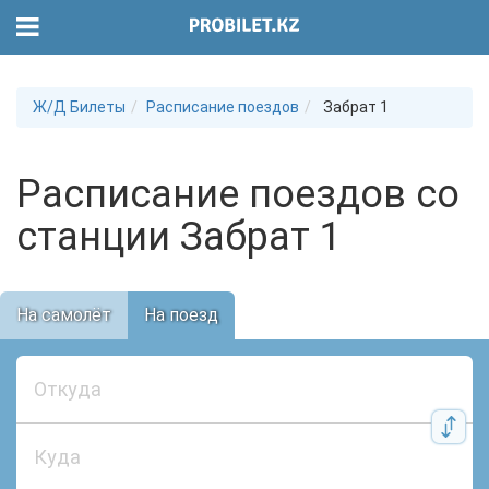
Ж/Д Билеты
Расписание поездов
Забрат 1
Расписание поездов со
станции Забрат 1
На самолёт
На поезд