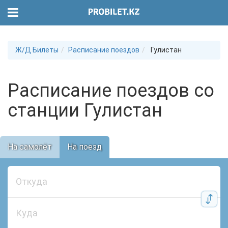
Ж/Д Билеты
Расписание поездов
Гулистан
Расписание поездов со
станции Гулистан
На самолёт
На поезд