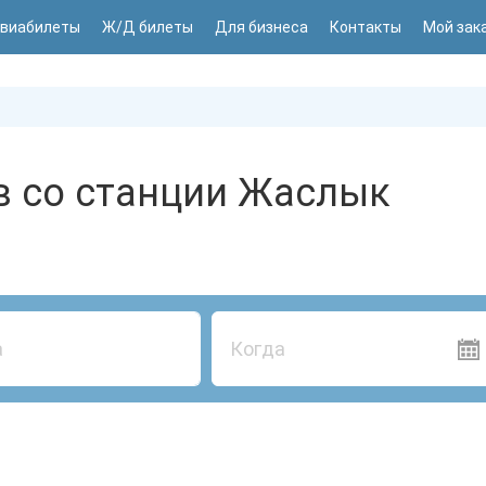
виабилеты
Ж/Д билеты
Для бизнеса
Контакты
Мой зак
в со станции Жаслык
Когда