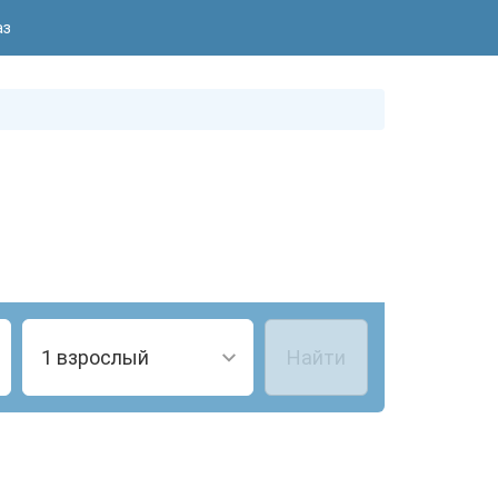
аз
1 взрослый
Найти