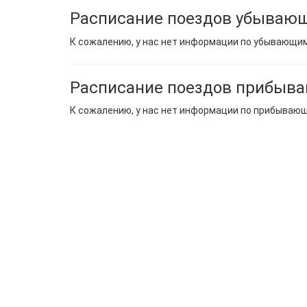
Расписание поездов убывающ
К сожалению, у нас нет информации по убывающи
Расписание поездов прибыв
К сожалению, у нас нет информации по прибываю