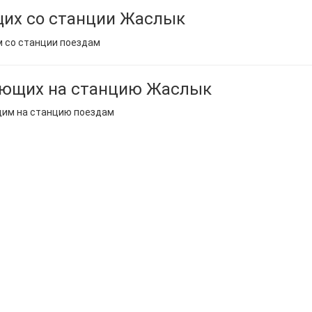
их со станции Жаслык
м со станции поездам
ающих на станцию Жаслык
щим на станцию поездам