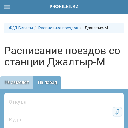
Ж/Д Билеты
Расписание поездов
Джалтыр-М
Расписание поездов со
станции Джалтыр-М
На самолёт
На поезд