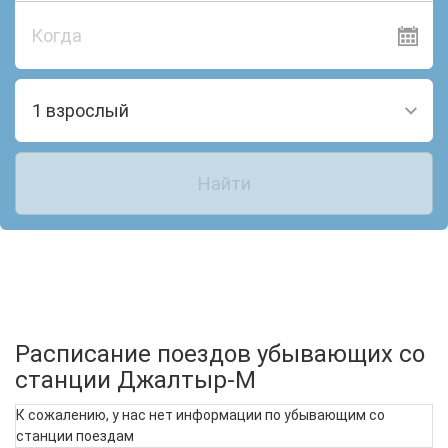
Когда
1 взрослый
Найти
Расписание поездов убывающих со
станции Джалтыр-М
К сожалению, у нас нет информации по убывающим со
станции поездам