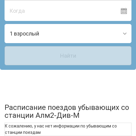
Когда
1 взрослый
Найти
Расписание поездов убывающих со
станции Алм2-Див-М
К сожалению, у нас нет информации по убывающим со
станции поездам