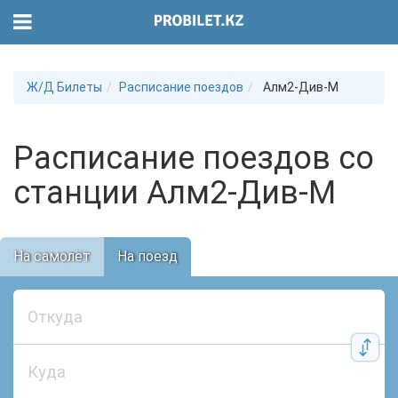
Ж/Д Билеты
Расписание поездов
Алм2-Див-М
Расписание поездов со
станции Алм2-Див-М
На самолёт
На поезд