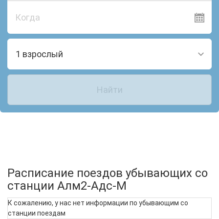
Когда
1 взрослый
Найти
Расписание поездов убывающих со
станции Алм2-Адс-М
К сожалению, у нас нет информации по убывающим со
станции поездам