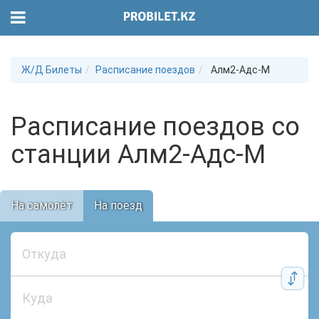
Ж/Д Билеты
Расписание поездов
Алм2-Адс-М
Расписание поездов со
станции Алм2-Адс-М
На самолёт
На поезд