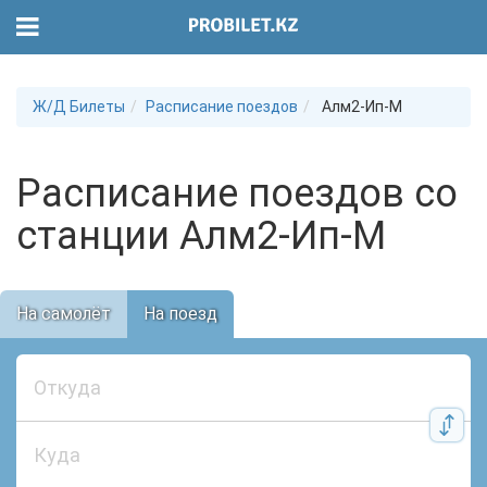
Ж/Д Билеты
Расписание поездов
Алм2-Ип-М
Расписание поездов со
станции Алм2-Ип-М
На самолёт
На поезд