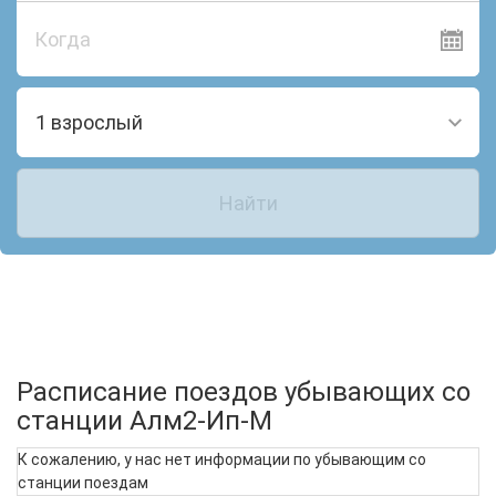
Когда
1 взрослый
Найти
Расписание поездов убывающих со
станции Алм2-Ип-М
К сожалению, у нас нет информации по убывающим со
станции поездам