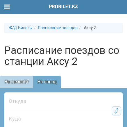
Ж/Д Билеты
Расписание поездов
Аксу 2
Расписание поездов со
станции Аксу 2
На самолёт
На поезд