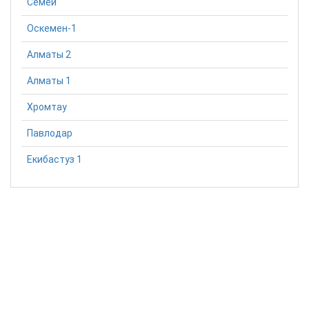
Семей
Оскемен-1
Алматы 2
Алматы 1
Хромтау
Павлодар
Екибастуз 1