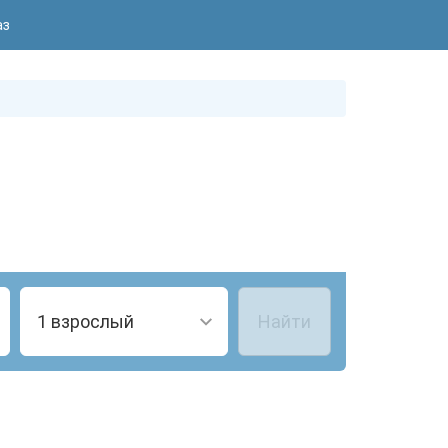
аз
1 взрослый
Найти