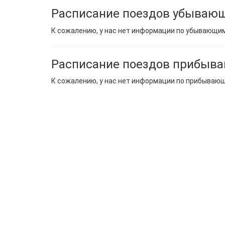
Расписание поездов убывающ
К сожалению, у нас нет информации по убывающи
Расписание поездов прибыва
К сожалению, у нас нет информации по прибываю