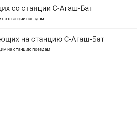
их со станции С-Агаш-Бат
м со станции поездам
ющих на станцию С-Агаш-Бат
щим на станцию поездам