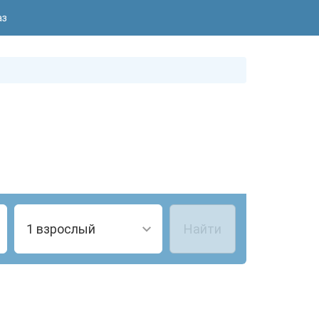
аз
1 взрослый
Найти