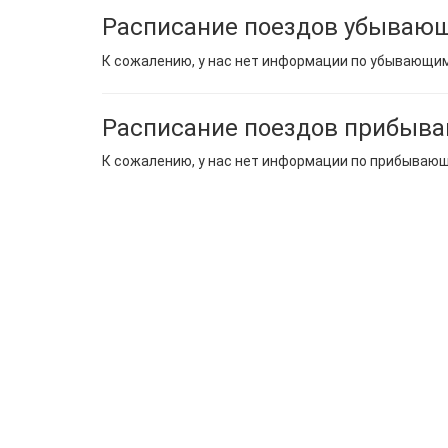
Расписание поездов убывающ
К сожалению, у нас нет информации по убывающи
Расписание поездов прибыва
К сожалению, у нас нет информации по прибываю