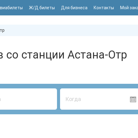
виабилеты
Ж/Д билеты
Для бизнеса
Контакты
Мой зак
тр
 со станции Астана-Отр
Когда