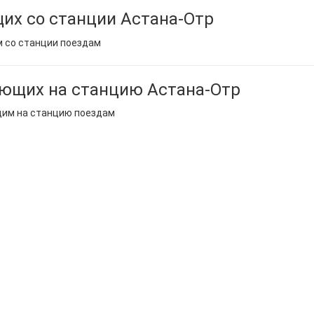
их со станции Астана-Отр
м со станции поездам
ющих на станцию Астана-Отр
щим на станцию поездам