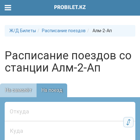
Ж/Д Билеты
Расписание поездов
Алм-2-Ап
Расписание поездов со
станции Алм-2-Ап
На самолёт
На поезд