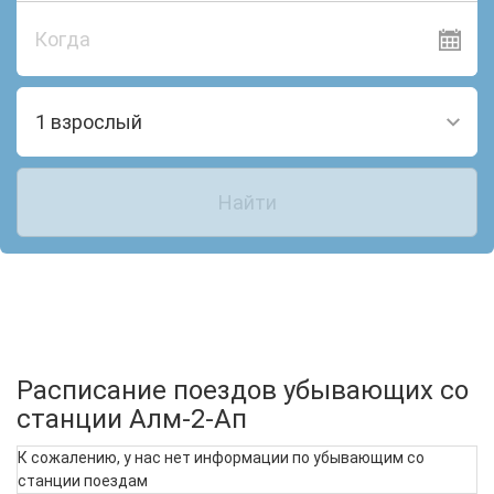
Когда
1 взрослый
Найти
Расписание поездов убывающих со
станции Алм-2-Ап
К сожалению, у нас нет информации по убывающим со
станции поездам