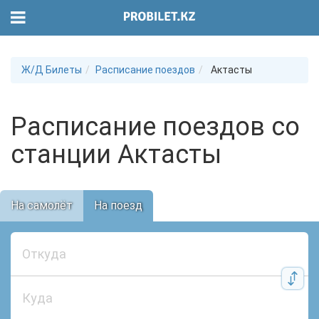
Ж/Д Билеты
Расписание поездов
Актасты
Расписание поездов со
станции Актасты
На самолёт
На поезд