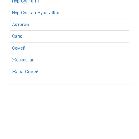
Нур-Султан 1
Нур-Султан-Нурлы Жол
Актогай
Саяк
Семей
Жезказган
Жана-Семей