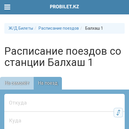
Ж/Д Билеты
Расписание поездов
Балхаш 1
Расписание поездов со
станции Балхаш 1
На самолёт
На поезд