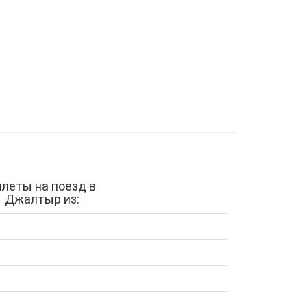
илеты на поезд в
Джалтыр из: