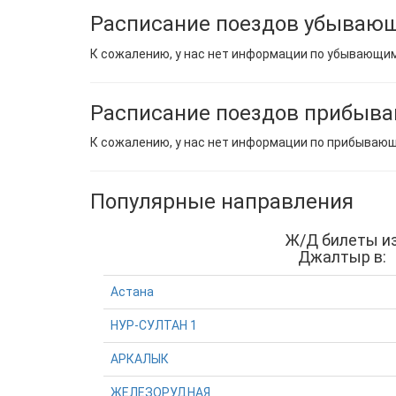
Расписание поездов убываю
К сожалению, у нас нет информации по убывающи
Расписание поездов прибыв
К сожалению, у нас нет информации по прибываю
Популярные направления
Ж/Д билеты и
Джалтыр в:
Астана
НУР-СУЛТАН 1
АРКАЛЫК
ЖЕЛЕЗОРУДНАЯ