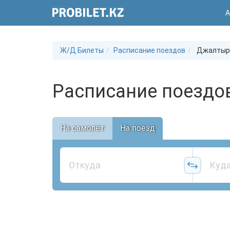
А
Ж/Д Билеты
Расписание поездов
Джалтыр
Расписание поездо
На самолёт
На поезд