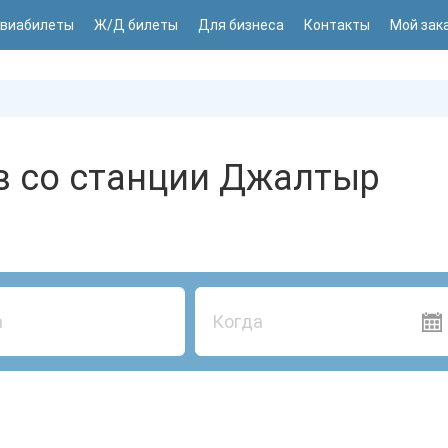
виабилеты
Ж/Д билеты
Для бизнеса
Контакты
Мой зак
в со станции Джалтыр
Когда