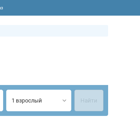
аз
1 взрослый
Найти