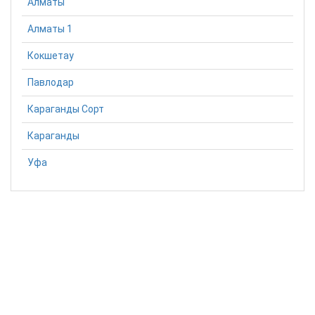
Алматы
Алматы 1
Кокшетау
Павлодар
Караганды Сорт
Караганды
Уфа