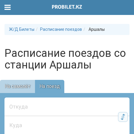
Ж/Д Билеты
Расписание поездов
Аршалы
Расписание поездов со
станции Аршалы
На самолёт
На поезд