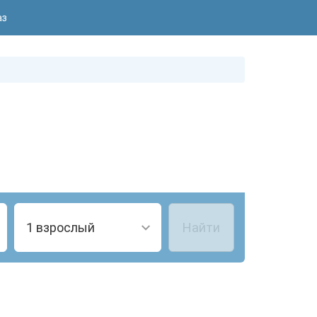
аз
1 взрослый
Найти