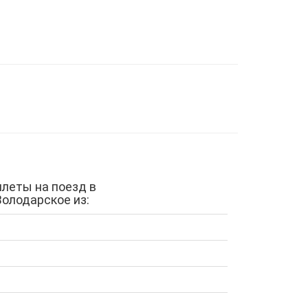
илеты на поезд в
Володарское из: