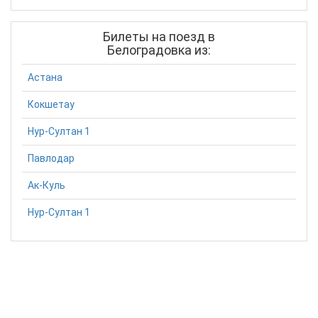
Билеты на поезд в
Белоградовка из:
Астана
Кокшетау
Нур-Султан 1
Павлодар
Ак-Куль
Нур-Султан 1