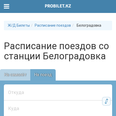
Ж/Д Билеты
Расписание поездов
Белоградовка
Расписание поездов со
станции Белоградовка
На самолёт
На поезд