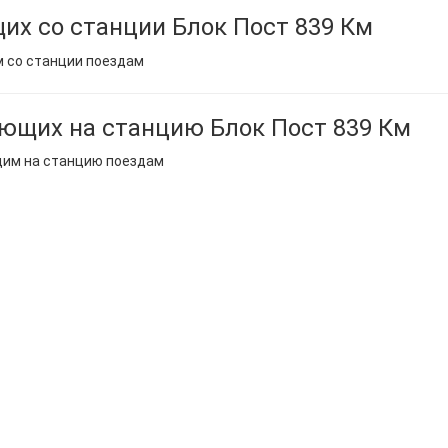
их со станции Блок Пост 839 Км
м со станции поездам
ющих на станцию Блок Пост 839 Км
щим на станцию поездам