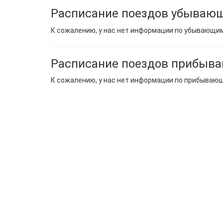
Расписание поездов убывающ
К сожалению, у нас нет информации по убывающи
Расписание поездов прибыва
К сожалению, у нас нет информации по прибываю