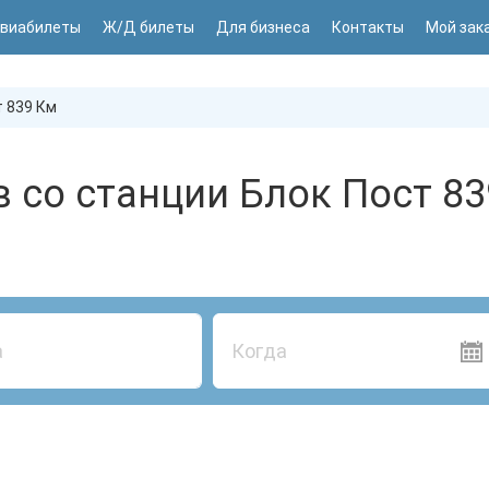
виабилеты
Ж/Д билеты
Для бизнеса
Контакты
Мой зак
 839 Км
 со станции Блок Пост 8
Когда