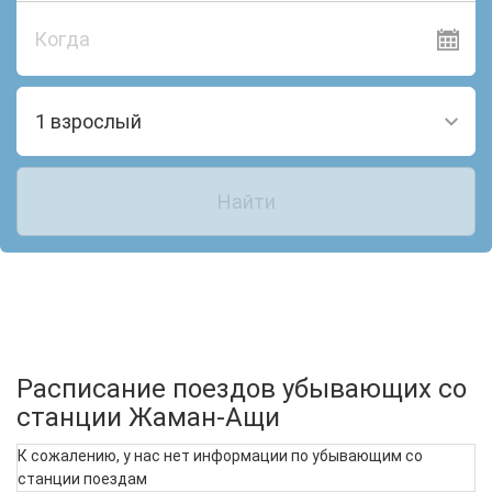
Когда
1 взрослый
Найти
Расписание поездов убывающих со
станции Жаман-Ащи
К сожалению, у нас нет информации по убывающим со
станции поездам