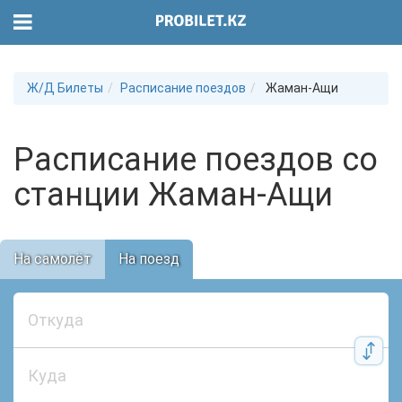
Ж/Д Билеты
Расписание поездов
Жаман-Ащи
Расписание поездов со
станции Жаман-Ащи
На самолёт
На поезд