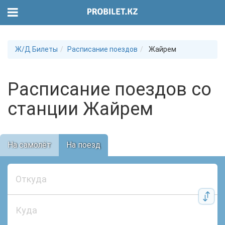
Ж/Д Билеты
Расписание поездов
Жайрем
Расписание поездов со
станции Жайрем
На самолёт
На поезд