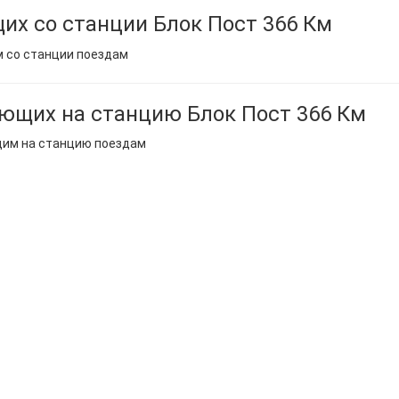
их со станции Блок Пост 366 Км
м со станции поездам
ющих на станцию Блок Пост 366 Км
щим на станцию поездам