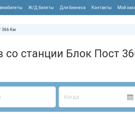
виабилеты
Ж/Д билеты
Для бизнеса
Контакты
Мой зак
 366 Км
 со станции Блок Пост 3
Когда