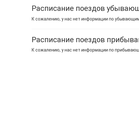
Расписание поездов убывающ
К сожалению, у нас нет информации по убывающи
Расписание поездов прибыва
К сожалению, у нас нет информации по прибываю