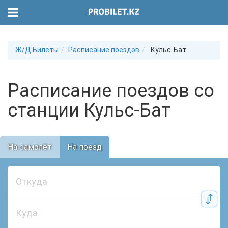
Ж/Д Билеты
Расписание поездов
Кульс-Бат
Расписание поездов со
станции Кульс-Бат
На самолёт
На поезд