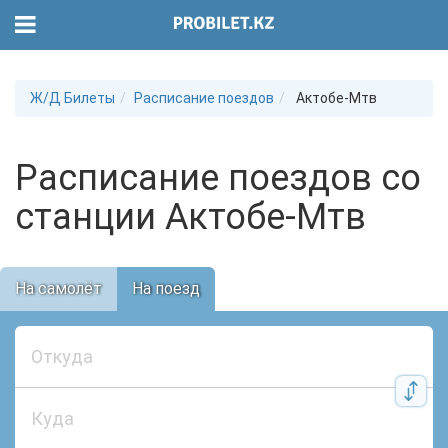
Ж/Д Билеты
Расписание поездов
Актобе-Мтв
Расписание поездов со
станции Актобе-Мтв
На самолёт
На поезд