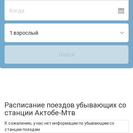
Когда
1 взрослый
Найти
Расписание поездов убывающих со
станции Актобе-Мтв
К сожалению, у нас нет информации по убывающим со
станции поездам