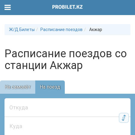
Ж/Д Билеты
Расписание поездов
Акжар
Расписание поездов со
станции Акжар
На самолёт
На поезд