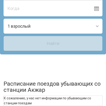
Когда
1 взрослый
Найти
Расписание поездов убывающих со
станции Акжар
К сожалению, у нас нет информации по убывающим со
станции поездам