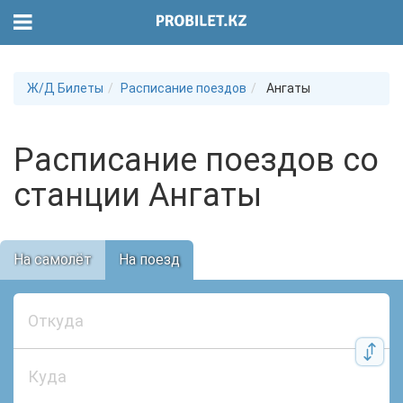
Ж/Д Билеты
Расписание поездов
Ангаты
Расписание поездов со
станции Ангаты
На самолёт
На поезд