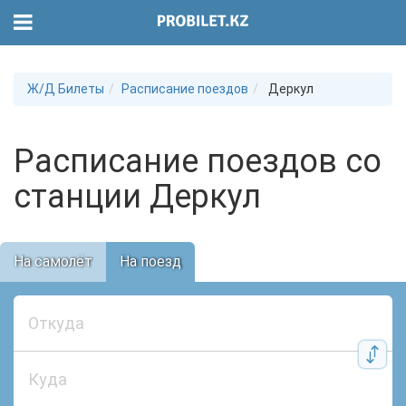
Ж/Д Билеты
Расписание поездов
Деркул
Расписание поездов со
станции Деркул
На самолёт
На поезд