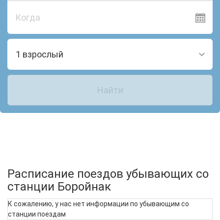
Когда
1 взрослый
Найти
Расписание поездов убывающих со
станции Боройнак
К сожалению, у нас нет информации по убывающим со
станции поездам