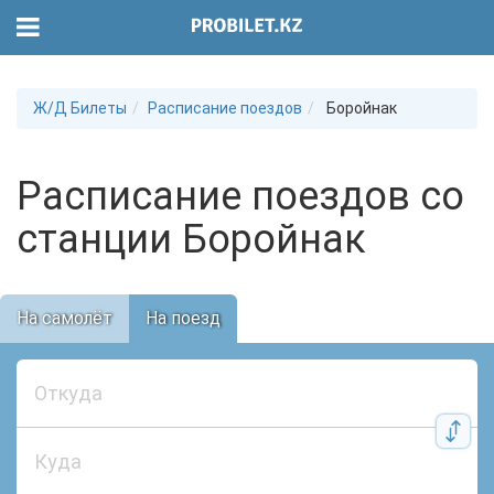
Ж/Д Билеты
Расписание поездов
Боройнак
Расписание поездов со
станции Боройнак
На самолёт
На поезд