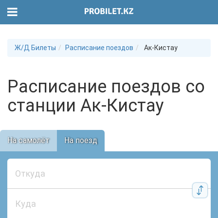
Ж/Д Билеты
Расписание поездов
Ак-Кистау
Расписание поездов со
станции Ак-Кистау
На самолёт
На поезд