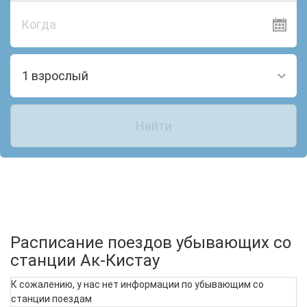
Когда
1 взрослый
Найти
Расписание поездов убывающих со
станции Ак-Кистау
К сожалению, у нас нет информации по убывающим со
станции поездам