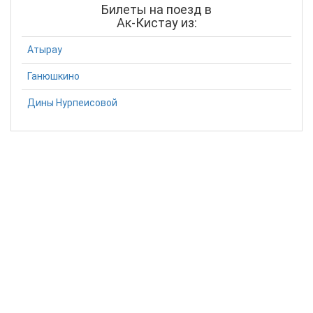
Билеты на поезд в
Ак-Кистау из:
Атырау
Ганюшкино
Дины Нурпеисовой