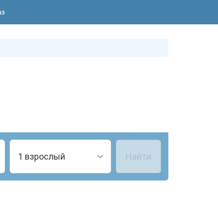
аз
1 взрослый
Найти