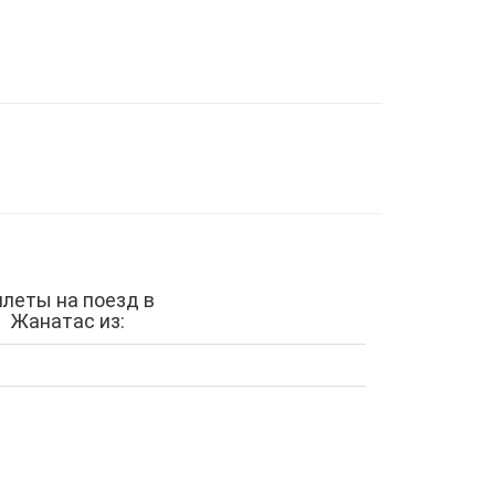
илеты на поезд в
Жанатас из: