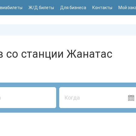
виабилеты
Ж/Д билеты
Для бизнеса
Контакты
Мой зак
в со станции Жанатас
Когда