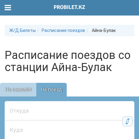
Ж/Д Билеты
Расписание поездов
Айна-Булак
Расписание поездов со
станции Айна-Булак
На самолёт
На поезд