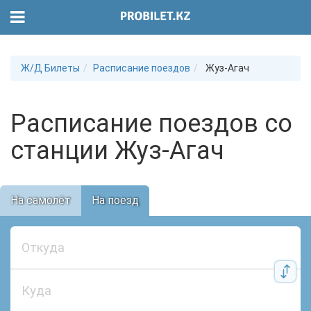
Ж/Д Билеты
Расписание поездов
Жуз-Агач
Расписание поездов со
станции Жуз-Агач
На самолёт
На поезд