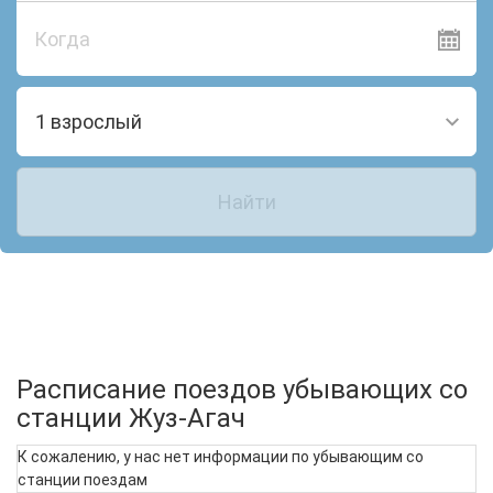
Когда
1 взрослый
Найти
Расписание поездов убывающих со
станции Жуз-Агач
К сожалению, у нас нет информации по убывающим со
станции поездам