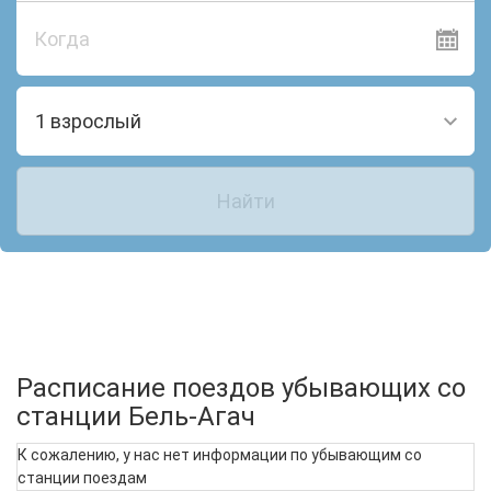
Когда
1 взрослый
Найти
Расписание поездов убывающих со
станции Бель-Агач
К сожалению, у нас нет информации по убывающим со
станции поездам