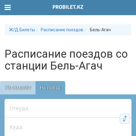
Ж/Д Билеты
Расписание поездов
Бель-Агач
Расписание поездов со
станции Бель-Агач
На самолёт
На поезд