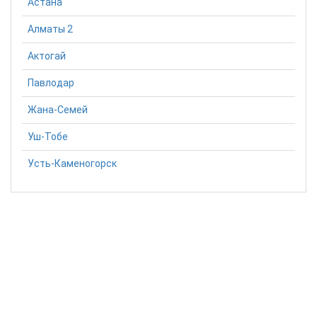
Астана
Алматы 2
Актогай
Павлодар
Жана-Семей
Уш-Тобе
Усть-Каменогорск