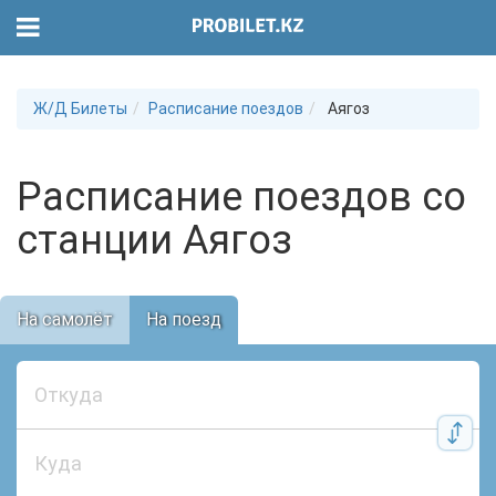
Ж/Д Билеты
Расписание поездов
Аягоз
Расписание поездов со
станции Аягоз
На самолёт
На поезд