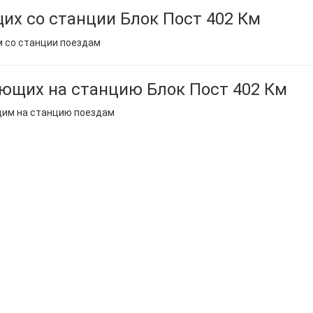
их со станции Блок Пост 402 Км
м со станции поездам
ющих на станцию Блок Пост 402 Км
щим на станцию поездам