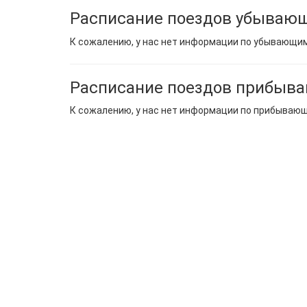
Расписание поездов убывающ
К сожалению, у нас нет информации по убывающи
Расписание поездов прибыва
К сожалению, у нас нет информации по прибываю