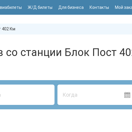
виабилеты
Ж/Д билеты
Для бизнеса
Контакты
Мой зак
 402 Км
 со станции Блок Пост 4
Когда