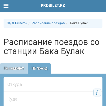
Ж/Д Билеты
Расписание поездов
Бака Булак
Расписание поездов со
станции Бака Булак
На самолёт
На поезд