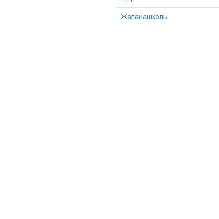
Жаланашколь