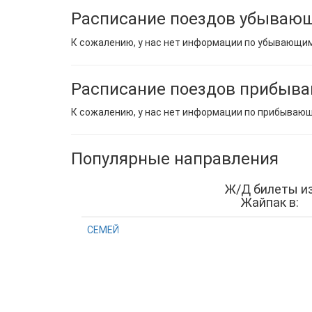
Расписание поездов убывающ
К сожалению, у нас нет информации по убывающи
Расписание поездов прибыв
К сожалению, у нас нет информации по прибываю
Популярные направления
Ж/Д билеты и
Жайпак в:
СЕМЕЙ