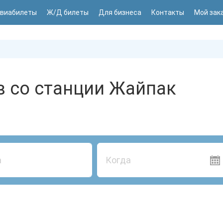
виабилеты
Ж/Д билеты
Для бизнеса
Контакты
Мой зак
в со станции Жайпак
Когда