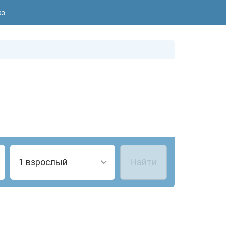
аз
1 взрослый
Найти