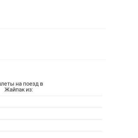
илеты на поезд в
Жайпак из: